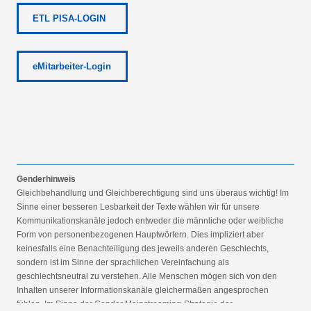
ETL PISA-LOGIN
eMitarbeiter-Login
Genderhinweis
Gleichbehandlung und Gleichberechtigung sind uns überaus wichtig! Im
Sinne einer besseren Lesbarkeit der Texte wählen wir für unsere
Kommunikationskanäle jedoch entweder die männliche oder weibliche
Form von personenbezogenen Hauptwörtern. Dies impliziert aber
keinesfalls eine Benachteiligung des jeweils anderen Geschlechts,
sondern ist im Sinne der sprachlichen Vereinfachung als
geschlechtsneutral zu verstehen. Alle Menschen mögen sich von den
Inhalten unserer Informationskanäle gleichermaßen angesprochen
fühlen. Im Sinne der Gender Mainstreaming-Strategie der