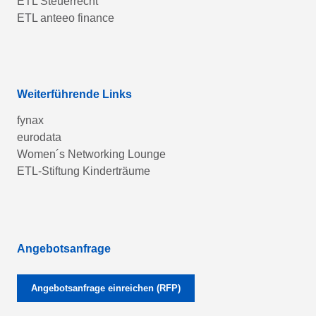
ETL Steuerrecht
ETL anteeo finance
Weiterführende Links
fynax
eurodata
Women´s Networking Lounge
ETL-Stiftung Kinderträume
Angebotsanfrage
Angebotsanfrage einreichen (RFP)