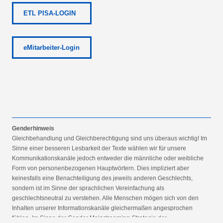
ETL PISA-LOGIN
eMitarbeiter-Login
Genderhinweis
Gleichbehandlung und Gleichberechtigung sind uns überaus wichtig! Im
Sinne einer besseren Lesbarkeit der Texte wählen wir für unsere
Kommunikationskanäle jedoch entweder die männliche oder weibliche
Form von personenbezogenen Hauptwörtern. Dies impliziert aber
keinesfalls eine Benachteiligung des jeweils anderen Geschlechts,
sondern ist im Sinne der sprachlichen Vereinfachung als
geschlechtsneutral zu verstehen. Alle Menschen mögen sich von den
Inhalten unserer Informationskanäle gleichermaßen angesprochen
fühlen. Im Sinne der Gender Mainstreaming-Strategie der