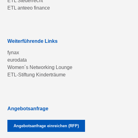
ETL Steuerrecht
ETL anteeo finance
Weiterführende Links
fynax
eurodata
Women´s Networking Lounge
ETL-Stiftung Kinderträume
Angebotsanfrage
Angebotsanfrage einreichen (RFP)