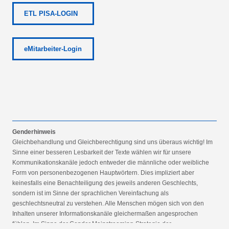
ETL PISA-LOGIN
eMitarbeiter-Login
Genderhinweis
Gleichbehandlung und Gleichberechtigung sind uns überaus wichtig! Im
Sinne einer besseren Lesbarkeit der Texte wählen wir für unsere
Kommunikationskanäle jedoch entweder die männliche oder weibliche
Form von personenbezogenen Hauptwörtern. Dies impliziert aber
keinesfalls eine Benachteiligung des jeweils anderen Geschlechts,
sondern ist im Sinne der sprachlichen Vereinfachung als
geschlechtsneutral zu verstehen. Alle Menschen mögen sich von den
Inhalten unserer Informationskanäle gleichermaßen angesprochen
fühlen. Im Sinne der Gender Mainstreaming-Strategie der