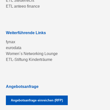
ETL Steuerrecht
ETL anteeo finance
Weiterführende Links
fynax
eurodata
Women´s Networking Lounge
ETL-Stiftung Kinderträume
Angebotsanfrage
Angebotsanfrage einreichen (RFP)