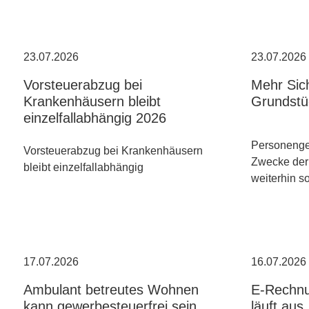
23.07.2026
23.07.2026
Vorsteuerabzug bei
Mehr Sich
Krankenhäusern bleibt
Grundstü
einzelfallabhängig 2026
Personenges
Vorsteuerabzug bei Krankenhäusern
Zwecke der
bleibt einzelfallabhängig
weiterhin s
17.07.2026
16.07.2026
Ambulant betreutes Wohnen
E-Rechnu
kann gewerbesteuerfrei sein
läuft aus