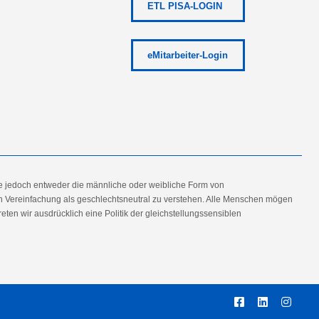
ETL PISA-LOGIN
eMitarbeiter-Login
e jedoch entweder die männliche oder weibliche Form von
en Vereinfachung als geschlechtsneutral zu verstehen. Alle Menschen mögen
en wir ausdrücklich eine Politik der gleichstellungssensiblen