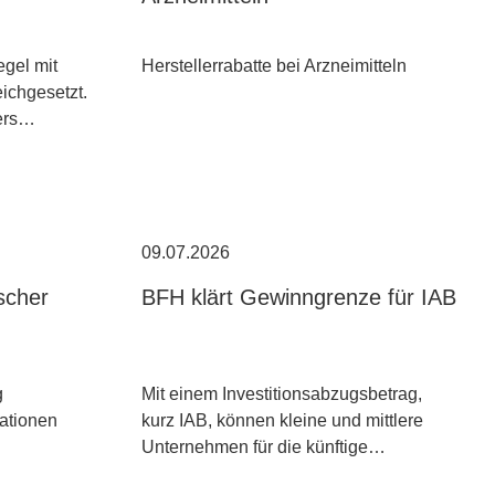
egel mit
Herstellerrabatte bei Arzneimitteln
ichgesetzt.
ders…
09.07.2026
scher
BFH klärt Gewinngrenze für IAB
g
Mit einem Investitionsabzugsbetrag,
kationen
kurz IAB, können kleine und mittlere
Unternehmen für die künftige…