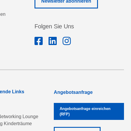
Newsletter abonnieren
zen
Folgen Sie Uns
rende Links
Angebotsanfrage
Angebotsanfrage einreichen
(RFP)
etworking Lounge
ng Kinderträume