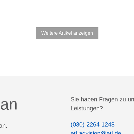
Weitere Artikel anzeigen
 an
Sie haben Fragen zu u
Leistungen?
(030) 2264 1248
an.
etl-advision@etl.de