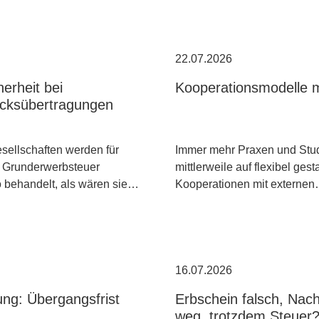
22.07.2026
erheit bei
Kooperationsmodelle m
cksübertragungen
ellschaften werden für
Immer mehr Praxen und Stud
 Grunderwerbsteuer
mittlerweile auf flexibel gest
o behandelt, als wären sie…
Kooperationen mit externe
16.07.2026
ng: Übergangsfrist
Erbschein falsch, Nac
weg, trotzdem Steuer