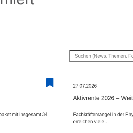
27.07.2026
Aktivrente 2026 – Wei
paket mit insgesamt 34
Fachkräftemangel in der Phys
erreichen viele…