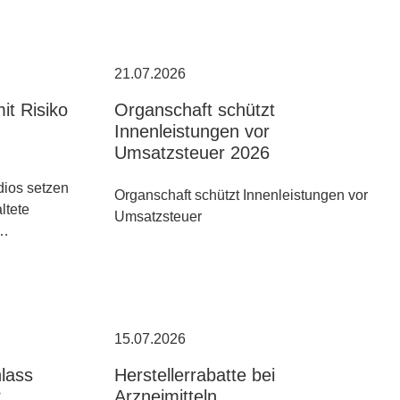
21.07.2026
it Risiko
Organschaft schützt
Innenleistungen vor
Umsatzsteuer 2026
ios setzen
Organschaft schützt Innenleistungen vor
altete
Umsatzsteuer
n…
15.07.2026
hlass
Herstellerrabatte bei
?
Arzneimitteln