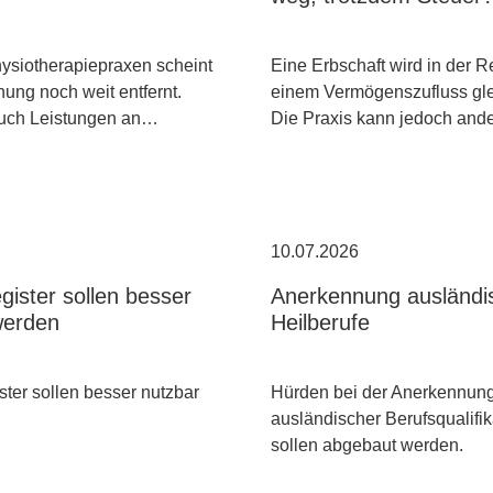
hysiotherapiepraxen scheint
Eine Erbschaft wird in der R
ung noch weit entfernt.
einem Vermögenszufluss gle
uch Leistungen an…
Die Praxis kann jedoch an
10.07.2026
gister sollen besser
Anerkennung ausländi
werden
Heilberufe
ster sollen besser nutzbar
Hürden bei der Anerkennun
ausländischer Berufsqualifi
sollen abgebaut werden.