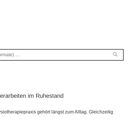
terarbeiten im Ruhestand
iotherapiepraxis gehört längst zum Alltag. Gleichzeitig