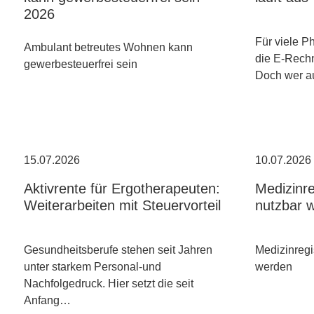
2026
Für viele P
Ambulant betreutes Wohnen kann
die E-Rechn
gewerbesteuerfrei sein
Doch wer a
15.07.2026
10.07.2026
Aktivrente für Ergotherapeuten:
Medizinre
Weiterarbeiten mit Steuervorteil
nutzbar 
Gesundheitsberufe stehen seit Jahren
Medizinregi
unter starkem Personal-und
werden
Nachfolgedruck. Hier setzt die seit
Anfang…