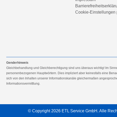
Barrierefreiheitserklär
Cookie-Einstellungen 
Genderhinweis
Gleichbehandlung und Gleichberechtigung sind uns überaus wichtig! Im Sinn
personenbezogenen Hauptwörtern. Dies impliziert aber keinesfalls eine Benac
sich von den Inhalten unserer Informationskanäle gleichermaßen angesprochen
Informationsvermittlung.
© Copyright 2026 ETL Service GmbH. Alle Rech